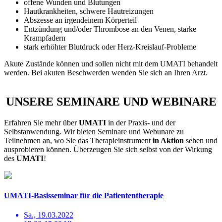
offene Wunden und Blutungen
Hautkrankheiten, schwere Hautreizungen
Abszesse an irgendeinem Körperteil
Entzündung und/oder Thrombose an den Venen, starke
Krampfadern
stark erhöhter Blutdruck oder Herz-Kreislauf-Probleme
Akute Zustände können und sollen nicht mit dem UMATI behandelt
werden. Bei akuten Beschwerden wenden Sie sich an Ihren Arzt.
UNSERE
SEMINARE
UND
WEBINARE
Erfahren Sie mehr über
UMATI
in der Praxis- und der
Selbstanwendung. Wir bieten Seminare und Webunare zu
Teilnehmen an, wo Sie das Therapieinstrument
in Aktion
sehen und
ausprobieren können. Überzeugen Sie sich selbst von der Wirkung
des
UMATI
!
UMATI-Basisseminar für die Patiententherapie
Sa., 19.03.2022