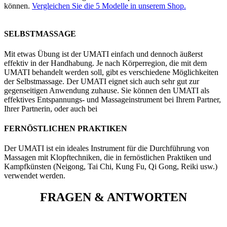
können.
Vergleichen Sie die 5 Modelle in unserem Shop.
SELBSTMASSAGE
Mit etwas Übung ist der UMATI einfach und dennoch äußerst
effektiv in der Handhabung. Je nach Körperregion, die mit dem
UMATI behandelt werden soll, gibt es verschiedene Möglichkeiten
der Selbstmassage. Der UMATI eignet sich auch sehr gut zur
gegenseitigen Anwendung zuhause. Sie können den UMATI als
effektives Entspannungs- und Massageinstrument bei Ihrem Partner,
Ihrer Partnerin, oder auch bei
FERNÖSTLICHEN PRAKTIKEN
Der UMATI ist ein ideales Instrument für die Durchführung von
Massagen mit Klopftechniken, die in fernöstlichen Praktiken und
Kampfkünsten (Neigong, Tai Chi, Kung Fu, Qi Gong, Reiki usw.)
verwendet werden.
FRAGEN &
ANTWORTEN