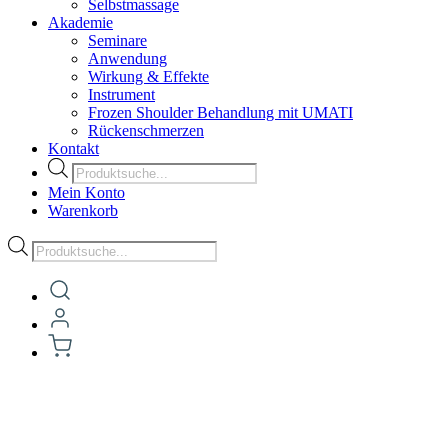
Selbstmassage
Akademie
Seminare
Anwendung
Wirkung & Effekte
Instrument
Frozen Shoulder Behandlung mit UMATI
Rückenschmerzen
Kontakt
Products
search
Mein Konto
Warenkorb
Products
search