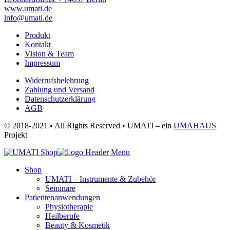
www.umati.de
info@umati.de
Produkt
Kontakt
Vision & Team
Impressum
Widerrufsbelehrung
Zahlung und Versand
Datenschutzerklärung
AGB
© 2018-2021 • All Rights Reserved • UMATI – ein
UMAHAUS
Projekt
Shop
UMATI – Instrumente & Zubehör
Seminare
Patientenanwendungen
Physiotherapie
Heilberufe
Beauty & Kosmetik