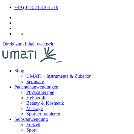
+49 (0) 1523 3764 319
DE
Direkt zum Inhalt wechseln
Shop
UMATI – Instrumente & Zubehör
Seminare
Patientenanwendungen
Physiotherapie
Heilberufe
Beauty & Kosmetik
Massage
Sportler trainieren
Selbstanwendung
Freizeit
Sport