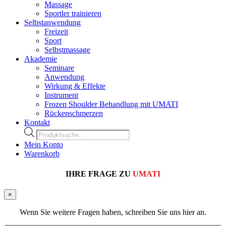
Massage
Sportler trainieren
Selbstanwendung
Freizeit
Sport
Selbstmassage
Akademie
Seminare
Anwendung
Wirkung & Effekte
Instrument
Frozen Shoulder Behandlung mit UMATI
Rückenschmerzen
Kontakt
Products
search
Mein Konto
Warenkorb
IHRE FRAGE ZU
UMATI
×
Wenn Sie weitere Fragen haben, schreiben Sie uns hier an.