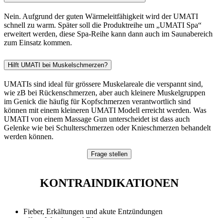
Nein. Aufgrund der guten Wärmeleitfähigkeit wird der UMATI
schnell zu warm. Später soll die Produktreihe um „UMATI Spa“
erweitert werden, diese Spa-Reihe kann dann auch im Saunabereich
zum Einsatz kommen.
Hilft UMATI bei Muskelschmerzen?
UMATIs sind ideal für grössere Muskelareale die verspannt sind,
wie zB bei Rückenschmerzen, aber auch kleinere Muskelgruppen
im Genick die häufig für Kopfschmerzen verantwortlich sind
können mit einem kleineren UMATI Modell erreicht werden. Was
UMATI von einem Massage Gun unterscheidet ist dass auch
Gelenke wie bei Schulterschmerzen oder Knieschmerzen behandelt
werden können.
Frage stellen
KONTRAINDIKATIONEN
Fieber, Erkältungen und akute Entzündungen