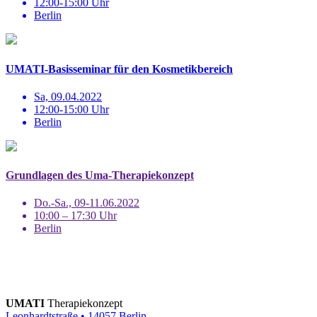
12:00-15:00 Uhr
Berlin
UMATI-Basisseminar für den Kosmetikbereich
Sa, 09.04.2022
12:00-15:00 Uhr
Berlin
Grundlagen des Uma-Therapiekonzept
Do.-Sa., 09-11.06.2022
10:00 – 17:30 Uhr
Berlin
UMATI
Therapiekonzept
Leonhardtstraße • 14057 Berlin