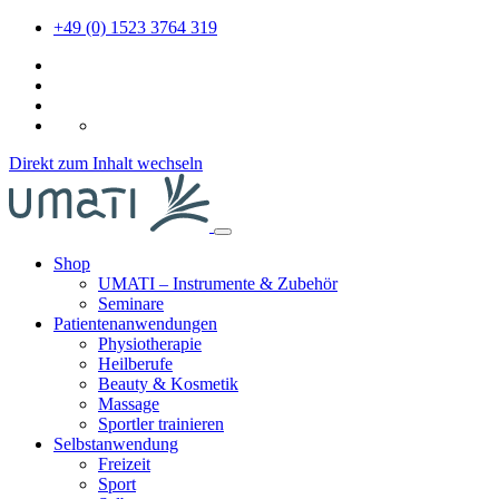
+49 (0) 1523 3764 319
DE
Direkt zum Inhalt wechseln
Shop
UMATI – Instrumente & Zubehör
Seminare
Patientenanwendungen
Physiotherapie
Heilberufe
Beauty & Kosmetik
Massage
Sportler trainieren
Selbstanwendung
Freizeit
Sport