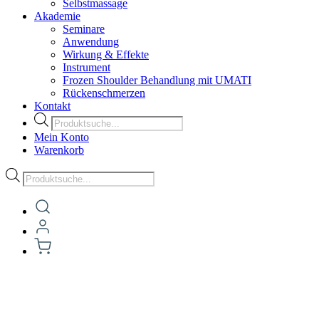
Selbstmassage
Akademie
Seminare
Anwendung
Wirkung & Effekte
Instrument
Frozen Shoulder Behandlung mit UMATI
Rückenschmerzen
Kontakt
Products
search
Mein Konto
Warenkorb
Products
search