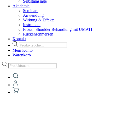
Selbstmassage
Akademie
Seminare
Anwendung
Wirkung & Effekte
Instrument
Frozen Shoulder Behandlung mit UMATI
Rückenschmerzen
Kontakt
Products
search
Mein Konto
Warenkorb
Products
search