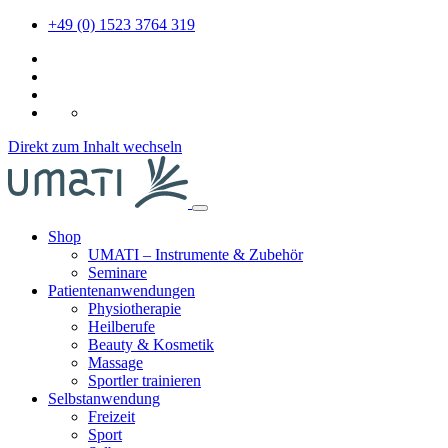
+49 (0) 1523 3764 319
DE
Direkt zum Inhalt wechseln
Shop
UMATI – Instrumente & Zubehör
Seminare
Patientenanwendungen
Physiotherapie
Heilberufe
Beauty & Kosmetik
Massage
Sportler trainieren
Selbstanwendung
Freizeit
Sport