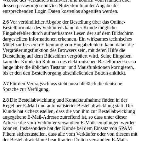
dessen passwortgeschütztes Nutzerkonto unter Angabe der
entsprechenden Login-Daten kostenlos abgerufen werden.
2.6
Vor verbindlicher Abgabe der Bestellung über das Online-
Bestellformular des Verkäufers kann der Kunde mögliche
Eingabefehler durch aufmerksames Lesen der auf dem Bildschirm
dargestellten Informationen erkennen. Ein wirksames technisches
Mittel zur besseren Erkennung von Eingabefehlern kann dabei die
Vergrößerungsfunktion des Browsers sein, mit deren Hilfe die
Darstellung auf dem Bildschirm vergrößert wird. Seine Eingaben
kann der Kunde im Rahmen des elektronischen Bestellprozesses so
lange über die üblichen Tastatur- und Mausfunktionen korrigieren,
bis er den den Bestellvorgang abschließenden Button anklickt.
2.7
Für den Vertragsschluss steht ausschließlich die deutsche
Sprache zur Verfügung.
2.8
Die Bestellabwicklung und Kontaktaufnahme finden in der
Regel per E-Mail und automatisierter Bestellabwicklung statt. Der
Kunde hat sicherzustellen, dass die von ihm zur Bestellabwicklung
angegebene E-Mail-Adresse zutreffend ist, so dass unter dieser
Adresse die vom Verkäufer versandten E-Mails empfangen werden
können. Insbesondere hat der Kunde bei dem Einsatz von SPAM-
Filtern sicherzustellen, dass alle vom Verkäufer oder von diesem mit
der Bestellabwicklung beauftragten Dritten versandten E-Mails