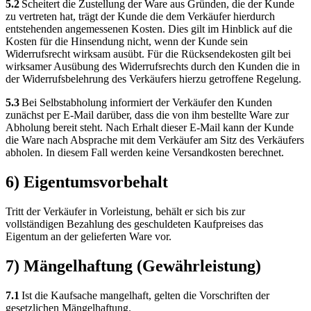
5.2
Scheitert die Zustellung der Ware aus Gründen, die der Kunde
zu vertreten hat, trägt der Kunde die dem Verkäufer hierdurch
entstehenden angemessenen Kosten. Dies gilt im Hinblick auf die
Kosten für die Hinsendung nicht, wenn der Kunde sein
Widerrufsrecht wirksam ausübt. Für die Rücksendekosten gilt bei
wirksamer Ausübung des Widerrufsrechts durch den Kunden die in
der Widerrufsbelehrung des Verkäufers hierzu getroffene Regelung.
5.3
Bei Selbstabholung informiert der Verkäufer den Kunden
zunächst per E-Mail darüber, dass die von ihm bestellte Ware zur
Abholung bereit steht. Nach Erhalt dieser E-Mail kann der Kunde
die Ware nach Absprache mit dem Verkäufer am Sitz des Verkäufers
abholen. In diesem Fall werden keine Versandkosten berechnet.
6) Eigentumsvorbehalt
Tritt der Verkäufer in Vorleistung, behält er sich bis zur
vollständigen Bezahlung des geschuldeten Kaufpreises das
Eigentum an der gelieferten Ware vor.
7) Mängelhaftung (Gewährleistung)
7.1
Ist die Kaufsache mangelhaft, gelten die Vorschriften der
gesetzlichen Mängelhaftung.