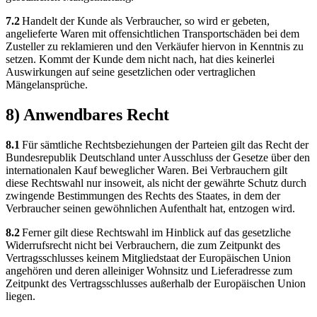
7.2
Handelt der Kunde als Verbraucher, so wird er gebeten,
angelieferte Waren mit offensichtlichen Transportschäden bei dem
Zusteller zu reklamieren und den Verkäufer hiervon in Kenntnis zu
setzen. Kommt der Kunde dem nicht nach, hat dies keinerlei
Auswirkungen auf seine gesetzlichen oder vertraglichen
Mängelansprüche.
8) Anwendbares Recht
8.1
Für sämtliche Rechtsbeziehungen der Parteien gilt das Recht der
Bundesrepublik Deutschland unter Ausschluss der Gesetze über den
internationalen Kauf beweglicher Waren. Bei Verbrauchern gilt
diese Rechtswahl nur insoweit, als nicht der gewährte Schutz durch
zwingende Bestimmungen des Rechts des Staates, in dem der
Verbraucher seinen gewöhnlichen Aufenthalt hat, entzogen wird.
8.2
Ferner gilt diese Rechtswahl im Hinblick auf das gesetzliche
Widerrufsrecht nicht bei Verbrauchern, die zum Zeitpunkt des
Vertragsschlusses keinem Mitgliedstaat der Europäischen Union
angehören und deren alleiniger Wohnsitz und Lieferadresse zum
Zeitpunkt des Vertragsschlusses außerhalb der Europäischen Union
liegen.