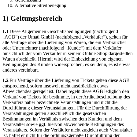
Alternative Streitbeilegung
1) Geltungsbereich
1.1
Diese Allgemeinen Geschäftsbedingungen (nachfolgend
„AGB“) der Umati GmbH (nachfolgend „Verkäufer“), gelten für
alle Verträge über die Lieferung von Waren, die ein Verbraucher
oder Unternehmer (nachfolgend „Kunde“) mit dem Verkäufer
hinsichtlich der vom Verkäufer in seinem Online-Shop dargestellten
Waren abschließt. Hiermit wird der Einbeziehung von eigenen
Bedingungen des Kunden widersprochen, es sei denn, es ist etwas
anderes vereinbart.
1.2
Für Verträge über die Lieferung von Tickets gelten diese AGB
entsprechend, sofern insoweit nicht ausdrücklich etwas
Abweichendes geregelt ist. Dabei regeln diese AGB lediglich den
Verkauf von Tickets für bestimmte, in der Artikelbeschreibung des
Verkäufers näher bezeichnete Veranstaltungen und nicht die
Durchführung dieser Veranstaltungen. Für die Durchführung der
Veranstaltungen gelten ausschließlich die gesetzlichen
Bestimmungen im Verhältnis zwischen dem Kunden und dem
Veranstalter sowie ggf. hiervon abweichende Bedingungen des
Veranstalters. Sofern der Verkäufer nicht zugleich auch Veranstalter
ist, haftet er nicht für die ordnungsgemäße Durchführung der