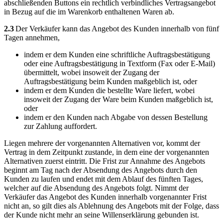
abschließenden Buttons ein rechtlich verbindliches Vertragsangebot
in Bezug auf die im Warenkorb enthaltenen Waren ab.
2.3
Der Verkäufer kann das Angebot des Kunden innerhalb von fünf
Tagen annehmen,
indem er dem Kunden eine schriftliche Auftragsbestätigung
oder eine Auftragsbestätigung in Textform (Fax oder E-Mail)
übermittelt, wobei insoweit der Zugang der
Auftragsbestätigung beim Kunden maßgeblich ist, oder
indem er dem Kunden die bestellte Ware liefert, wobei
insoweit der Zugang der Ware beim Kunden maßgeblich ist,
oder
indem er den Kunden nach Abgabe von dessen Bestellung
zur Zahlung auffordert.
Liegen mehrere der vorgenannten Alternativen vor, kommt der
Vertrag in dem Zeitpunkt zustande, in dem eine der vorgenannten
Alternativen zuerst eintritt. Die Frist zur Annahme des Angebots
beginnt am Tag nach der Absendung des Angebots durch den
Kunden zu laufen und endet mit dem Ablauf des fünften Tages,
welcher auf die Absendung des Angebots folgt. Nimmt der
Verkäufer das Angebot des Kunden innerhalb vorgenannter Frist
nicht an, so gilt dies als Ablehnung des Angebots mit der Folge, dass
der Kunde nicht mehr an seine Willenserklärung gebunden ist.