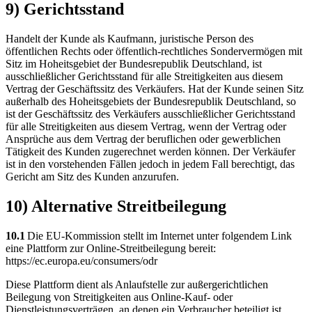
9) Gerichtsstand
Handelt der Kunde als Kaufmann, juristische Person des
öffentlichen Rechts oder öffentlich-rechtliches Sondervermögen mit
Sitz im Hoheitsgebiet der Bundesrepublik Deutschland, ist
ausschließlicher Gerichtsstand für alle Streitigkeiten aus diesem
Vertrag der Geschäftssitz des Verkäufers. Hat der Kunde seinen Sitz
außerhalb des Hoheitsgebiets der Bundesrepublik Deutschland, so
ist der Geschäftssitz des Verkäufers ausschließlicher Gerichtsstand
für alle Streitigkeiten aus diesem Vertrag, wenn der Vertrag oder
Ansprüche aus dem Vertrag der beruflichen oder gewerblichen
Tätigkeit des Kunden zugerechnet werden können. Der Verkäufer
ist in den vorstehenden Fällen jedoch in jedem Fall berechtigt, das
Gericht am Sitz des Kunden anzurufen.
10) Alternative Streitbeilegung
10.1
Die EU-Kommission stellt im Internet unter folgendem Link
eine Plattform zur Online-Streitbeilegung bereit:
https://ec.europa.eu/consumers/odr
Diese Plattform dient als Anlaufstelle zur außergerichtlichen
Beilegung von Streitigkeiten aus Online-Kauf- oder
Dienstleistungsverträgen, an denen ein Verbraucher beteiligt ist.