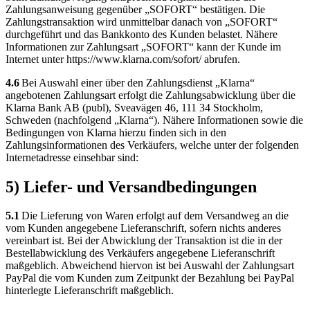
Zahlungsanweisung gegenüber „SOFORT“ bestätigen. Die
Zahlungstransaktion wird unmittelbar danach von „SOFORT“
durchgeführt und das Bankkonto des Kunden belastet. Nähere
Informationen zur Zahlungsart „SOFORT“ kann der Kunde im
Internet unter https://www.klarna.com/sofort/ abrufen.
4.6
Bei Auswahl einer über den Zahlungsdienst „Klarna“
angebotenen Zahlungsart erfolgt die Zahlungsabwicklung über die
Klarna Bank AB (publ), Sveavägen 46, 111 34 Stockholm,
Schweden (nachfolgend „Klarna“). Nähere Informationen sowie die
Bedingungen von Klarna hierzu finden sich in den
Zahlungsinformationen des Verkäufers, welche unter der folgenden
Internetadresse einsehbar sind:
5) Liefer- und Versandbedingungen
5.1
Die Lieferung von Waren erfolgt auf dem Versandweg an die
vom Kunden angegebene Lieferanschrift, sofern nichts anderes
vereinbart ist. Bei der Abwicklung der Transaktion ist die in der
Bestellabwicklung des Verkäufers angegebene Lieferanschrift
maßgeblich. Abweichend hiervon ist bei Auswahl der Zahlungsart
PayPal die vom Kunden zum Zeitpunkt der Bezahlung bei PayPal
hinterlegte Lieferanschrift maßgeblich.