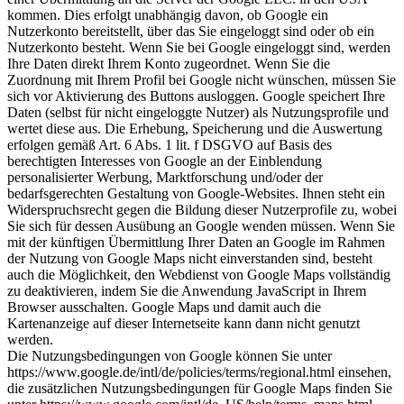
kommen. Dies erfolgt unabhängig davon, ob Google ein
Nutzerkonto bereitstellt, über das Sie eingeloggt sind oder ob ein
Nutzerkonto besteht. Wenn Sie bei Google eingeloggt sind, werden
Ihre Daten direkt Ihrem Konto zugeordnet. Wenn Sie die
Zuordnung mit Ihrem Profil bei Google nicht wünschen, müssen Sie
sich vor Aktivierung des Buttons ausloggen. Google speichert Ihre
Daten (selbst für nicht eingeloggte Nutzer) als Nutzungsprofile und
wertet diese aus. Die Erhebung, Speicherung und die Auswertung
erfolgen gemäß Art. 6 Abs. 1 lit. f DSGVO auf Basis des
berechtigten Interesses von Google an der Einblendung
personalisierter Werbung, Marktforschung und/oder der
bedarfsgerechten Gestaltung von Google-Websites. Ihnen steht ein
Widerspruchsrecht gegen die Bildung dieser Nutzerprofile zu, wobei
Sie sich für dessen Ausübung an Google wenden müssen. Wenn Sie
mit der künftigen Übermittlung Ihrer Daten an Google im Rahmen
der Nutzung von Google Maps nicht einverstanden sind, besteht
auch die Möglichkeit, den Webdienst von Google Maps vollständig
zu deaktivieren, indem Sie die Anwendung JavaScript in Ihrem
Browser ausschalten. Google Maps und damit auch die
Kartenanzeige auf dieser Internetseite kann dann nicht genutzt
werden.
Die Nutzungsbedingungen von Google können Sie unter
https://www.google.de/intl/de/policies/terms/regional.html einsehen,
die zusätzlichen Nutzungsbedingungen für Google Maps finden Sie