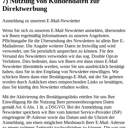
7) Nutzung von Kundendaten zur
Direktwerbung
Anmeldung zu unserem E-Mail-Newsletter
Wenn Sie sich zu unserem E-Mail Newsletter anmelden, übersenden
wir Ihnen regelmäßig Informationen zu unseren Angeboten.
Pflichtangabe für die Übersendung des Newsletters ist allein Ihre E-
Mailadresse. Die Angabe weiterer Daten ist freiwillig und wird
verwendet, um Sie persönlich ansprechen zu können. Für den
Versand des Newsletters verwenden wir das sog. Double Opt-in
Verfahren. Dies bedeutet, dass wir Ihnen erst dann einen E-Mail
Newsletter übermitteln werden, wenn Sie uns ausdrücklich bestätigt
haben, dass Sie in den Empfang von Newsletter einwilligen. Wir
schicken Ihnen dann eine Bestätigungs-E-Mail, mit der Sie gebeten
werden durch Anklicken eines entsprechenden Links zu bestätigen,
dass Sie künftig den Newsletter erhalten wollen.
Mit der Aktivierung des Bestätigungslinks erteilen Sie uns Ihre
Einwilligung für die Nutzung Ihrer personenbezogenen Daten
gemäß Art. 6 Abs. 1 lit. a DSGVO. Bei der Anmeldung zum
Newsletter speichern wir Ihre vom Internet Service-Provider (ISP)
eingetragene IP-Adresse sowie das Datum und die Uhrzeit der
Anmeldung, um einen möglichen Missbrauch Ihrer E-Mail- Adresse
zu einem späteren Zeitpunkt nachvollziehen zu können. Die von uns