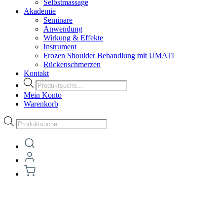
Selbstmassage
Akademie
Seminare
Anwendung
Wirkung & Effekte
Instrument
Frozen Shoulder Behandlung mit UMATI
Rückenschmerzen
Kontakt
Products
search
Mein Konto
Warenkorb
Products
search