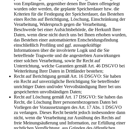
von Empfängern, gegenüber denen Ihre Daten offengelegt
wurden oder werden, die geplante Speicherdauer bzw. die
Kriterien für die Festlegung der Speicherdauer, das Bestehen
eines Rechts auf Berichtigung, Löschung, Einschränkung der
Verarbeitung, Widerspruch gegen die Verarbeitung,
Beschwerde bei einer Aufsichtsbehörde, die Herkunft Ihrer
Daten, wenn diese nicht durch uns bei Ihnen erhoben wurden,
das Bestehen einer automatisierten Entscheidungsfindung
einschließlich Profiling und ggf. aussagekräftige
Informationen über die involvierte Logik und die Sie
betreffende Tragweite und die angestrebten Auswirkungen
einer solchen Verarbeitung, sowie Ihr Recht auf
Unterrichtung, welche Garantien gemäß Art. 46 DSGVO bei
Weiterleitung Ihrer Daten in Drittländer bestehen;
Recht auf Berichtigung gemäß Art. 16 DSGVO: Sie haben
ein Recht auf unverzügliche Berichtigung Sie betreffender
unrichtiger Daten und/oder Vervollständigung Ihrer bei uns
gespeicherten unvollständigen Daten;
Recht auf Löschung gemäß Art. 17 DSGVO: Sie haben das
Recht, die Löschung Ihrer personenbezogenen Daten bei
Vorliegen der Voraussetzungen des Art. 17 Abs. 1 DSGVO
zu verlangen. Dieses Recht besteht jedoch insbesondere dann
nicht, wenn die Verarbeitung zur Ausübung des Rechts auf
freie Meinungsäußerung und Information, zur Erfüllung einer
rechtlichen Verpflichtung, aus Gründen des öffentlichen