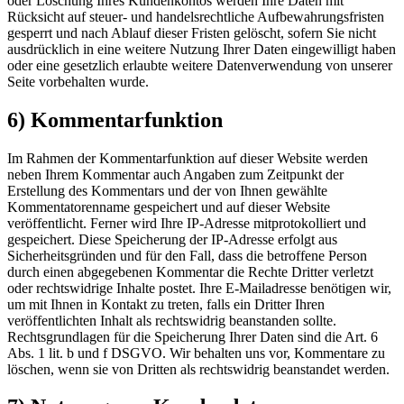
oder Löschung Ihres Kundenkontos werden Ihre Daten mit
Rücksicht auf steuer- und handelsrechtliche Aufbewahrungsfristen
gesperrt und nach Ablauf dieser Fristen gelöscht, sofern Sie nicht
ausdrücklich in eine weitere Nutzung Ihrer Daten eingewilligt haben
oder eine gesetzlich erlaubte weitere Datenverwendung von unserer
Seite vorbehalten wurde.
6) Kommentarfunktion
Im Rahmen der Kommentarfunktion auf dieser Website werden
neben Ihrem Kommentar auch Angaben zum Zeitpunkt der
Erstellung des Kommentars und der von Ihnen gewählte
Kommentatorenname gespeichert und auf dieser Website
veröffentlicht. Ferner wird Ihre IP-Adresse mitprotokolliert und
gespeichert. Diese Speicherung der IP-Adresse erfolgt aus
Sicherheitsgründen und für den Fall, dass die betroffene Person
durch einen abgegebenen Kommentar die Rechte Dritter verletzt
oder rechtswidrige Inhalte postet. Ihre E-Mailadresse benötigen wir,
um mit Ihnen in Kontakt zu treten, falls ein Dritter Ihren
veröffentlichten Inhalt als rechtswidrig beanstanden sollte.
Rechtsgrundlagen für die Speicherung Ihrer Daten sind die Art. 6
Abs. 1 lit. b und f DSGVO. Wir behalten uns vor, Kommentare zu
löschen, wenn sie von Dritten als rechtswidrig beanstandet werden.