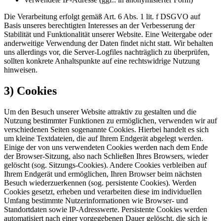
Die Verarbeitung erfolgt gemäß Art. 6 Abs. 1 lit. f DSGVO auf
Basis unseres berechtigten Interesses an der Verbesserung der
Stabilität und Funktionalität unserer Website. Eine Weitergabe oder
anderweitige Verwendung der Daten findet nicht statt. Wir behalten
uns allerdings vor, die Server-Logfiles nachträglich zu überprüfen,
sollten konkrete Anhaltspunkte auf eine rechtswidrige Nutzung
hinweisen.
3) Cookies
Um den Besuch unserer Website attraktiv zu gestalten und die
Nutzung bestimmter Funktionen zu ermöglichen, verwenden wir auf
verschiedenen Seiten sogenannte Cookies. Hierbei handelt es sich
um kleine Textdateien, die auf Ihrem Endgerät abgelegt werden.
Einige der von uns verwendeten Cookies werden nach dem Ende
der Browser-Sitzung, also nach Schließen Ihres Browsers, wieder
gelöscht (sog. Sitzungs-Cookies). Andere Cookies verbleiben auf
Ihrem Endgerät und ermöglichen, Ihren Browser beim nächsten
Besuch wiederzuerkennen (sog. persistente Cookies). Werden
Cookies gesetzt, erheben und verarbeiten diese im individuellen
Umfang bestimmte Nutzerinformationen wie Browser- und
Standortdaten sowie IP-Adresswerte. Persistente Cookies werden
automatisiert nach einer vorgegebenen Dauer gelöscht, die sich je