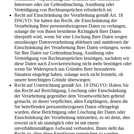
Interesses oder zur Geltendmachung, Ausübung oder
Verteidigung von Rechtsansprüchen erforderlich ist;
Recht auf Einschränkung der Verarbeitung gemäß Art. 18
DSGVO: Sie haben das Recht, die Einschränkung der
Verarbeitung Ihrer personenbezogenen Daten zu verlangen,
solange die von Ihnen bestrittene Richtigkeit Ihrer Daten
überprüft wird, wenn Sie eine Löschung Ihrer Daten wegen
unzulässiger Datenverarbeitung ablehnen und stattdessen die
Einschränkung der Verarbeitung Ihrer Daten verlangen, wenn
Sie Ihre Daten zur Geltendmachung, Ausübung oder
Verteidigung von Rechtsansprüchen benötigen, nachdem wir
diese Daten nach Zweckerreichung nicht mehr benötigen oder
wenn Sie Widerspruch aus Gründen Ihrer besonderen
Situation eingelegt haben, solange noch nicht feststeht, ob
unsere berechtigten Gründe überwiegen;
Recht auf Unterrichtung gemäß Art. 19 DSGVO: Haben Sie
das Recht auf Berichtigung, Löschung oder Einschränkung
der Verarbeitung gegenüber dem Verantwortlichen geltend
gemacht, ist dieser verpflichtet, allen Empfängern, denen die
Sie betreffenden personenbezogenen Daten offengelegt
wurden, diese Berichtigung oder Löschung der Daten oder
Einschränkung der Verarbeitung mitzuteilen, es sei denn, dies
erweist sich als unmöglich oder ist mit einem
unverhältnismäßigen Aufwand verbunden. Ihnen steht das
Recht zu, über diese Empfänger unterrichtet zu werden.