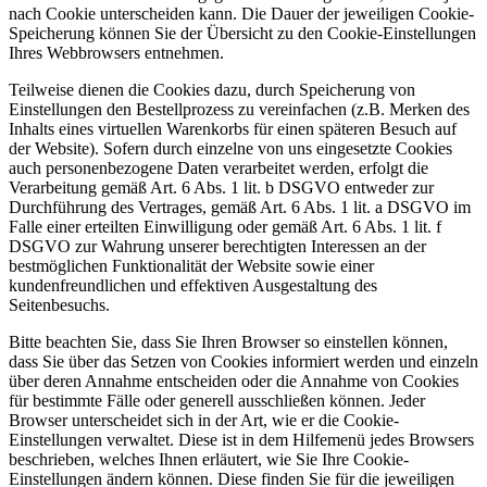
nach Cookie unterscheiden kann. Die Dauer der jeweiligen Cookie-
Speicherung können Sie der Übersicht zu den Cookie-Einstellungen
Ihres Webbrowsers entnehmen.
Teilweise dienen die Cookies dazu, durch Speicherung von
Einstellungen den Bestellprozess zu vereinfachen (z.B. Merken des
Inhalts eines virtuellen Warenkorbs für einen späteren Besuch auf
der Website). Sofern durch einzelne von uns eingesetzte Cookies
auch personenbezogene Daten verarbeitet werden, erfolgt die
Verarbeitung gemäß Art. 6 Abs. 1 lit. b DSGVO entweder zur
Durchführung des Vertrages, gemäß Art. 6 Abs. 1 lit. a DSGVO im
Falle einer erteilten Einwilligung oder gemäß Art. 6 Abs. 1 lit. f
DSGVO zur Wahrung unserer berechtigten Interessen an der
bestmöglichen Funktionalität der Website sowie einer
kundenfreundlichen und effektiven Ausgestaltung des
Seitenbesuchs.
Bitte beachten Sie, dass Sie Ihren Browser so einstellen können,
dass Sie über das Setzen von Cookies informiert werden und einzeln
über deren Annahme entscheiden oder die Annahme von Cookies
für bestimmte Fälle oder generell ausschließen können. Jeder
Browser unterscheidet sich in der Art, wie er die Cookie-
Einstellungen verwaltet. Diese ist in dem Hilfemenü jedes Browsers
beschrieben, welches Ihnen erläutert, wie Sie Ihre Cookie-
Einstellungen ändern können. Diese finden Sie für die jeweiligen