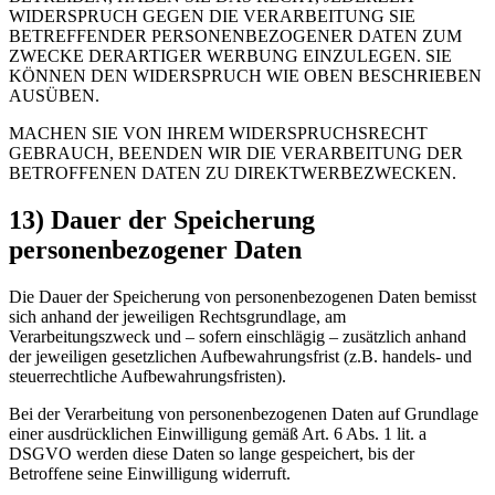
WIDERSPRUCH GEGEN DIE VERARBEITUNG SIE
BETREFFENDER PERSONENBEZOGENER DATEN ZUM
ZWECKE DERARTIGER WERBUNG EINZULEGEN. SIE
KÖNNEN DEN WIDERSPRUCH WIE OBEN BESCHRIEBEN
AUSÜBEN.
MACHEN SIE VON IHREM WIDERSPRUCHSRECHT
GEBRAUCH, BEENDEN WIR DIE VERARBEITUNG DER
BETROFFENEN DATEN ZU DIREKTWERBEZWECKEN.
13) Dauer der Speicherung
personenbezogener Daten
Die Dauer der Speicherung von personenbezogenen Daten bemisst
sich anhand der jeweiligen Rechtsgrundlage, am
Verarbeitungszweck und – sofern einschlägig – zusätzlich anhand
der jeweiligen gesetzlichen Aufbewahrungsfrist (z.B. handels- und
steuerrechtliche Aufbewahrungsfristen).
Bei der Verarbeitung von personenbezogenen Daten auf Grundlage
einer ausdrücklichen Einwilligung gemäß Art. 6 Abs. 1 lit. a
DSGVO werden diese Daten so lange gespeichert, bis der
Betroffene seine Einwilligung widerruft.