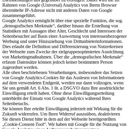
Rahmen von Google (Universal) Analytics von Ihrem Browser
übermittelte IP-Adresse nicht mit anderen Daten von Google
zusammengeführt.
Google Analytics ermöglicht über eine spezielle Funktion, die sog.
„demografischen Merkmale“, darüber hinaus die Erstellung von
Statistiken mit Aussagen über Alter, Geschlecht und Interessen der
Seitenbesucher auf Basis einer Auswertung von interessenbezogener
Werbung und unter Hinzuziehung von Drittanbieterinformationen.
Dies erlaubt die Definition und Differenzierung von Nutzerkreisen
der Webseite zum Zwecke der zielgruppenoptimierten Ausrichtung
von Marketingmaßnahmen. Über die „demografischen Merkmale“
erfasste Datensätze können jedoch keiner bestimmten Person
zugeordnet werden.
Alle oben beschriebenen Verarbeitungen, insbesondere das Setzen
von Google Analytics-Cookies für das Auslesen von Informationen
auf dem verwendeten Endgerät, werden nur dann vollzogen, wenn
Sie uns gemäß Art. 6 Abs. 1 lit. a DSGVO dazu Ihre ausdrückliche
Einwilligung erteilt haben. Ohne diese Einwilligungserteilung
unterbleibt der Einsatz von Google Analytics während Ihres
Seitenbesuchs.
Sie können Ihre erteilte Einwilligung jederzeit mit Wirkung für die
Zukunft widerrufen. Um Ihren Widerruf auszuüben, deaktivieren
Sie diesen Dienst bitte in dem auf der Webseite bereitgestellten
„Cookie-Consent-Tool“. Wir haben mit Google für die Nutzung von