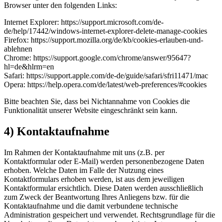
Browser unter den folgenden Links:
Internet Explorer: https://support.microsoft.com/de-
de/help/17442/windows-internet-explorer-delete-manage-cookies
Firefox: https://support.mozilla.org/de/kb/cookies-erlauben-und-
ablehnen
Chrome: https://support.google.com/chrome/answer/95647?
hl=de&hlrm=en
Safari: https://support.apple.com/de-de/guide/safari/sfri11471/mac
Opera: https://help.opera.com/de/latest/web-preferences/#cookies
Bitte beachten Sie, dass bei Nichtannahme von Cookies die
Funktionalität unserer Website eingeschränkt sein kann.
4) Kontaktaufnahme
Im Rahmen der Kontaktaufnahme mit uns (z.B. per
Kontaktformular oder E-Mail) werden personenbezogene Daten
erhoben. Welche Daten im Falle der Nutzung eines
Kontaktformulars erhoben werden, ist aus dem jeweiligen
Kontaktformular ersichtlich. Diese Daten werden ausschließlich
zum Zweck der Beantwortung Ihres Anliegens bzw. für die
Kontaktaufnahme und die damit verbundene technische
Administration gespeichert und verwendet. Rechtsgrundlage für die