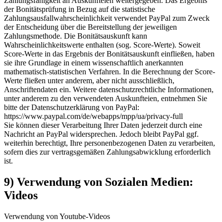
Zahlungsfähigkeit an Auskunfteien weitergegeben. Das Ergebnis
der Bonitätsprüfung in Bezug auf die statistische
Zahlungsausfallwahrscheinlichkeit verwendet PayPal zum Zweck
der Entscheidung über die Bereitstellung der jeweiligen
Zahlungsmethode. Die Bonitätsauskunft kann
Wahrscheinlichkeitswerte enthalten (sog. Score-Werte). Soweit
Score-Werte in das Ergebnis der Bonitätsauskunft einfließen, haben
sie ihre Grundlage in einem wissenschaftlich anerkannten
mathematisch-statistischen Verfahren. In die Berechnung der Score-
Werte fließen unter anderem, aber nicht ausschließlich,
Anschriftendaten ein. Weitere datenschutzrechtliche Informationen,
unter anderem zu den verwendeten Auskunfteien, entnehmen Sie
bitte der Datenschutzerklärung von PayPal:
https://www.paypal.com/de/webapps/mpp/ua/privacy-full
Sie können dieser Verarbeitung Ihrer Daten jederzeit durch eine
Nachricht an PayPal widersprechen. Jedoch bleibt PayPal ggf.
weiterhin berechtigt, Ihre personenbezogenen Daten zu verarbeiten,
sofern dies zur vertragsgemäßen Zahlungsabwicklung erforderlich
ist.
9) Verwendung von Sozialen Medien:
Videos
Verwendung von Youtube-Videos