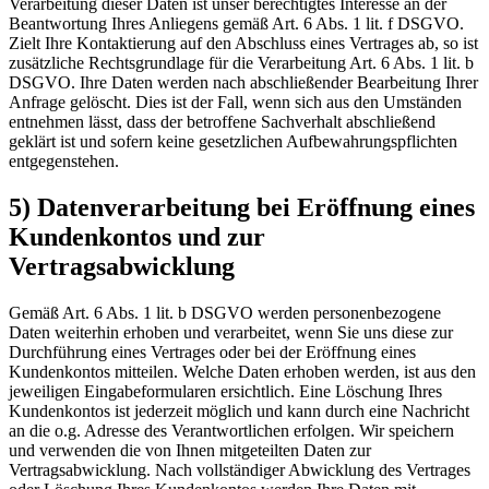
Verarbeitung dieser Daten ist unser berechtigtes Interesse an der
Beantwortung Ihres Anliegens gemäß Art. 6 Abs. 1 lit. f DSGVO.
Zielt Ihre Kontaktierung auf den Abschluss eines Vertrages ab, so ist
zusätzliche Rechtsgrundlage für die Verarbeitung Art. 6 Abs. 1 lit. b
DSGVO. Ihre Daten werden nach abschließender Bearbeitung Ihrer
Anfrage gelöscht. Dies ist der Fall, wenn sich aus den Umständen
entnehmen lässt, dass der betroffene Sachverhalt abschließend
geklärt ist und sofern keine gesetzlichen Aufbewahrungspflichten
entgegenstehen.
5) Datenverarbeitung bei Eröffnung eines
Kundenkontos und zur
Vertragsabwicklung
Gemäß Art. 6 Abs. 1 lit. b DSGVO werden personenbezogene
Daten weiterhin erhoben und verarbeitet, wenn Sie uns diese zur
Durchführung eines Vertrages oder bei der Eröffnung eines
Kundenkontos mitteilen. Welche Daten erhoben werden, ist aus den
jeweiligen Eingabeformularen ersichtlich. Eine Löschung Ihres
Kundenkontos ist jederzeit möglich und kann durch eine Nachricht
an die o.g. Adresse des Verantwortlichen erfolgen. Wir speichern
und verwenden die von Ihnen mitgeteilten Daten zur
Vertragsabwicklung. Nach vollständiger Abwicklung des Vertrages