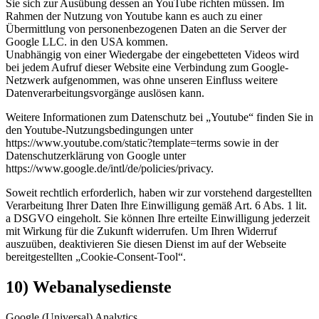
Sie sich zur Ausübung dessen an YouTube richten müssen. Im
Rahmen der Nutzung von Youtube kann es auch zu einer
Übermittlung von personenbezogenen Daten an die Server der
Google LLC. in den USA kommen.
Unabhängig von einer Wiedergabe der eingebetteten Videos wird
bei jedem Aufruf dieser Website eine Verbindung zum Google-
Netzwerk aufgenommen, was ohne unseren Einfluss weitere
Datenverarbeitungsvorgänge auslösen kann.
Weitere Informationen zum Datenschutz bei „Youtube“ finden Sie in
den Youtube-Nutzungsbedingungen unter
https://www.youtube.com/static?template=terms sowie in der
Datenschutzerklärung von Google unter
https://www.google.de/intl/de/policies/privacy.
Soweit rechtlich erforderlich, haben wir zur vorstehend dargestellten
Verarbeitung Ihrer Daten Ihre Einwilligung gemäß Art. 6 Abs. 1 lit.
a DSGVO eingeholt. Sie können Ihre erteilte Einwilligung jederzeit
mit Wirkung für die Zukunft widerrufen. Um Ihren Widerruf
auszuüben, deaktivieren Sie diesen Dienst im auf der Webseite
bereitgestellten „Cookie-Consent-Tool“.
10) Webanalysedienste
Google (Universal) Analytics