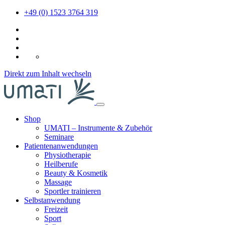
+49 (0) 1523 3764 319
DE
Direkt zum Inhalt wechseln
Shop
UMATI – Instrumente & Zubehör
Seminare
Patientenanwendungen
Physiotherapie
Heilberufe
Beauty & Kosmetik
Massage
Sportler trainieren
Selbstanwendung
Freizeit
Sport