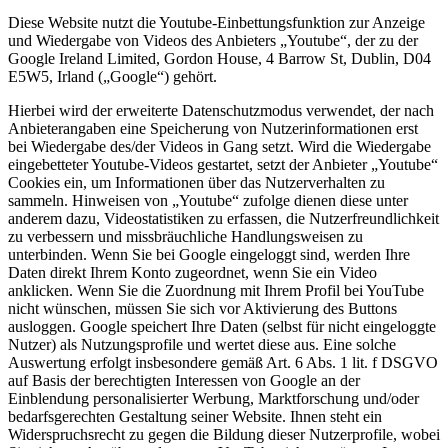
Diese Website nutzt die Youtube-Einbettungsfunktion zur Anzeige
und Wiedergabe von Videos des Anbieters „Youtube“, der zu der
Google Ireland Limited, Gordon House, 4 Barrow St, Dublin, D04
E5W5, Irland („Google“) gehört.
Hierbei wird der erweiterte Datenschutzmodus verwendet, der nach
Anbieterangaben eine Speicherung von Nutzerinformationen erst
bei Wiedergabe des/der Videos in Gang setzt. Wird die Wiedergabe
eingebetteter Youtube-Videos gestartet, setzt der Anbieter „Youtube“
Cookies ein, um Informationen über das Nutzerverhalten zu
sammeln. Hinweisen von „Youtube“ zufolge dienen diese unter
anderem dazu, Videostatistiken zu erfassen, die Nutzerfreundlichkeit
zu verbessern und missbräuchliche Handlungsweisen zu
unterbinden. Wenn Sie bei Google eingeloggt sind, werden Ihre
Daten direkt Ihrem Konto zugeordnet, wenn Sie ein Video
anklicken. Wenn Sie die Zuordnung mit Ihrem Profil bei YouTube
nicht wünschen, müssen Sie sich vor Aktivierung des Buttons
ausloggen. Google speichert Ihre Daten (selbst für nicht eingeloggte
Nutzer) als Nutzungsprofile und wertet diese aus. Eine solche
Auswertung erfolgt insbesondere gemäß Art. 6 Abs. 1 lit. f DSGVO
auf Basis der berechtigten Interessen von Google an der
Einblendung personalisierter Werbung, Marktforschung und/oder
bedarfsgerechten Gestaltung seiner Website. Ihnen steht ein
Widerspruchsrecht zu gegen die Bildung dieser Nutzerprofile, wobei