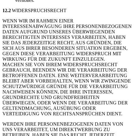
Verstoßes.
12.2
WIDERSPRUCHSRECHT
WENN WIR IM RAHMEN EINER
INTERESSENABWÄGUNG IHRE PERSONENBEZOGENEN
DATEN AUFGRUND UNSERES ÜBERWIEGENDEN
BERECHTIGTEN INTERESSES VERARBEITEN, HABEN
SIE DAS JEDERZEITIGE RECHT, AUS GRÜNDEN, DIE
SICH AUS IHRER BESONDEREN SITUATION ERGEBEN,
GEGEN DIESE VERARBEITUNG WIDERSPRUCH MIT
WIRKUNG FÜR DIE ZUKUNFT EINZULEGEN.
MACHEN SIE VON IHREM WIDERSPRUCHSRECHT
GEBRAUCH, BEENDEN WIR DIE VERARBEITUNG DER
BETROFFENEN DATEN. EINE WEITERVERARBEITUNG
BLEIBT ABER VORBEHALTEN, WENN WIR ZWINGENDE
SCHUTZWÜRDIGE GRÜNDE FÜR DIE VERARBEITUNG
NACHWEISEN KÖNNEN, DIE IHRE INTERESSEN,
GRUNDRECHTE UND GRUNDFREIHEITEN
ÜBERWIEGEN, ODER WENN DIE VERARBEITUNG DER
GELTENDMACHUNG, AUSÜBUNG ODER
VERTEIDIGUNG VON RECHTSANSPRÜCHEN DIENT.
WERDEN IHRE PERSONENBEZOGENEN DATEN VON
UNS VERARBEITET, UM DIREKTWERBUNG ZU
BETREIBEN, HABEN SIE DAS RECHT, JEDERZEIT