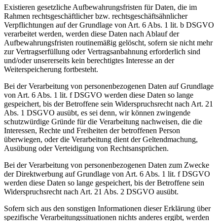
Existieren gesetzliche Aufbewahrungsfristen für Daten, die im
Rahmen rechtsgeschäftlicher bzw. rechtsgeschäftsähnlicher
Verpflichtungen auf der Grundlage von Art. 6 Abs. 1 lit. b DSGVO
verarbeitet werden, werden diese Daten nach Ablauf der
Aufbewahrungsfristen routinemäßig gelöscht, sofern sie nicht mehr
zur Vertragserfüllung oder Vertragsanbahnung erforderlich sind
und/oder unsererseits kein berechtigtes Interesse an der
Weiterspeicherung fortbesteht.
Bei der Verarbeitung von personenbezogenen Daten auf Grundlage
von Art. 6 Abs. 1 lit. f DSGVO werden diese Daten so lange
gespeichert, bis der Betroffene sein Widerspruchsrecht nach Art. 21
Abs. 1 DSGVO ausübt, es sei denn, wir können zwingende
schutzwürdige Gründe für die Verarbeitung nachweisen, die die
Interessen, Rechte und Freiheiten der betroffenen Person
überwiegen, oder die Verarbeitung dient der Geltendmachung,
Ausübung oder Verteidigung von Rechtsansprüchen.
Bei der Verarbeitung von personenbezogenen Daten zum Zwecke
der Direktwerbung auf Grundlage von Art. 6 Abs. 1 lit. f DSGVO
werden diese Daten so lange gespeichert, bis der Betroffene sein
Widerspruchsrecht nach Art. 21 Abs. 2 DSGVO ausübt.
Sofern sich aus den sonstigen Informationen dieser Erklärung über
spezifische Verarbeitungssituationen nichts anderes ergibt, werden