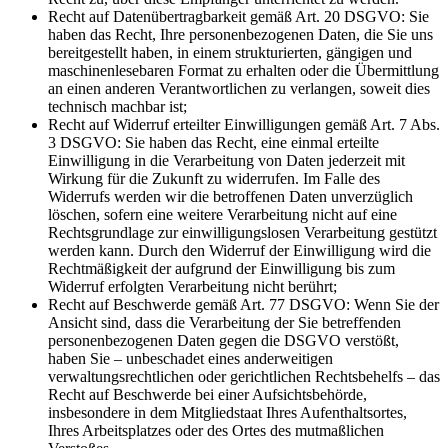
Recht auf Datenübertragbarkeit gemäß Art. 20 DSGVO: Sie
haben das Recht, Ihre personenbezogenen Daten, die Sie uns
bereitgestellt haben, in einem strukturierten, gängigen und
maschinenlesebaren Format zu erhalten oder die Übermittlung
an einen anderen Verantwortlichen zu verlangen, soweit dies
technisch machbar ist;
Recht auf Widerruf erteilter Einwilligungen gemäß Art. 7 Abs.
3 DSGVO: Sie haben das Recht, eine einmal erteilte
Einwilligung in die Verarbeitung von Daten jederzeit mit
Wirkung für die Zukunft zu widerrufen. Im Falle des
Widerrufs werden wir die betroffenen Daten unverzüglich
löschen, sofern eine weitere Verarbeitung nicht auf eine
Rechtsgrundlage zur einwilligungslosen Verarbeitung gestützt
werden kann. Durch den Widerruf der Einwilligung wird die
Rechtmäßigkeit der aufgrund der Einwilligung bis zum
Widerruf erfolgten Verarbeitung nicht berührt;
Recht auf Beschwerde gemäß Art. 77 DSGVO: Wenn Sie der
Ansicht sind, dass die Verarbeitung der Sie betreffenden
personenbezogenen Daten gegen die DSGVO verstößt,
haben Sie – unbeschadet eines anderweitigen
verwaltungsrechtlichen oder gerichtlichen Rechtsbehelfs – das
Recht auf Beschwerde bei einer Aufsichtsbehörde,
insbesondere in dem Mitgliedstaat Ihres Aufenthaltsortes,
Ihres Arbeitsplatzes oder des Ortes des mutmaßlichen