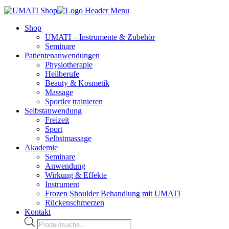
Shop
UMATI – Instrumente & Zubehör
Seminare
Patientenanwendungen
Physiotherapie
Heilberufe
Beauty & Kosmetik
Massage
Sportler trainieren
Selbstanwendung
Freizeit
Sport
Selbstmassage
Akademie
Seminare
Anwendung
Wirkung & Effekte
Instrument
Frozen Shoulder Behandlung mit UMATI
Rückenschmerzen
Kontakt
Products