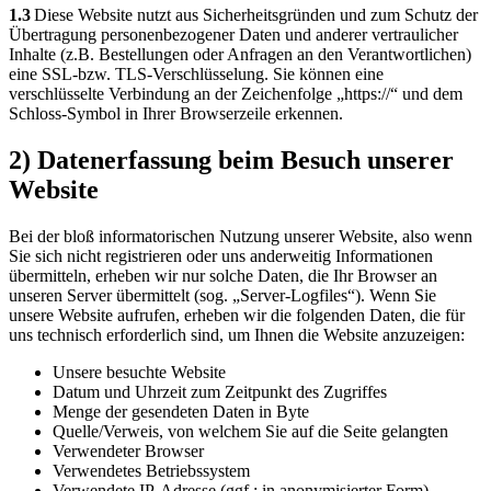
1.3
Diese Website nutzt aus Sicherheitsgründen und zum Schutz der
Übertragung personenbezogener Daten und anderer vertraulicher
Inhalte (z.B. Bestellungen oder Anfragen an den Verantwortlichen)
eine SSL-bzw. TLS-Verschlüsselung. Sie können eine
verschlüsselte Verbindung an der Zeichenfolge „https://“ und dem
Schloss-Symbol in Ihrer Browserzeile erkennen.
2) Datenerfassung beim Besuch unserer
Website
Bei der bloß informatorischen Nutzung unserer Website, also wenn
Sie sich nicht registrieren oder uns anderweitig Informationen
übermitteln, erheben wir nur solche Daten, die Ihr Browser an
unseren Server übermittelt (sog. „Server-Logfiles“). Wenn Sie
unsere Website aufrufen, erheben wir die folgenden Daten, die für
uns technisch erforderlich sind, um Ihnen die Website anzuzeigen:
Unsere besuchte Website
Datum und Uhrzeit zum Zeitpunkt des Zugriffes
Menge der gesendeten Daten in Byte
Quelle/Verweis, von welchem Sie auf die Seite gelangten
Verwendeter Browser
Verwendetes Betriebssystem
Verwendete IP-Adresse (ggf.: in anonymisierter Form)