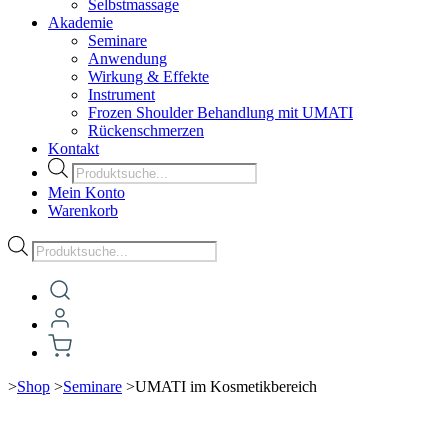
Selbstmassage
Akademie
Seminare
Anwendung
Wirkung & Effekte
Instrument
Frozen Shoulder Behandlung mit UMATI
Rückenschmerzen
Kontakt
Products
search
Mein Konto
Warenkorb
Products
search
>
Shop
>
Seminare
>
UMATI im Kosmetikbereich