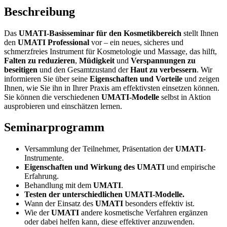
Beschreibung
Das
UMATI-Basisseminar für den Kosmetikbereich
stellt Ihnen
den
UMATI Professional
vor – ein neues, sicheres und
schmerzfreies Instrument für Kosmetologie und Massage, das hilft,
Falten zu reduzieren
,
Müdigkeit
und
Verspannungen zu
beseitigen
und den Gesamtzustand der
Haut zu verbessern
. Wir
informieren Sie über seine
Eigenschaften und Vorteile
und zeigen
Ihnen, wie Sie ihn in Ihrer Praxis am effektivsten einsetzen können.
Sie können die verschiedenen
UMATI-Modelle
selbst in Aktion
ausprobieren und einschätzen lernen.
Seminarprogramm
Versammlung der Teilnehmer, Präsentation der
UMATI
-
Instrumente.
Eigenschaften und Wirkung des UMATI
und empirische
Erfahrung.
Behandlung mit dem
UMATI
.
Testen der unterschiedlichen UMATI-Modelle.
Wann der Einsatz des
UMATI
besonders effektiv ist.
Wie der
UMATI
andere kosmetische Verfahren ergänzen
oder dabei helfen kann, diese effektiver anzuwenden.