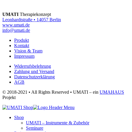
UMATI
Therapiekonzept
Leonhardtstraße • 14057 Berlin
www.umati.de
info@umati.de
Produkt
Kontakt
Vision & Team
Impressum
Widerrufsbelehrung
Zahlung und Versand
Datenschutzerklärung
AGB
© 2018-2021 • All Rights Reserved • UMATI – ein
UMAHAUS
Projekt
Shop
UMATI – Instrumente & Zubehör
Seminare