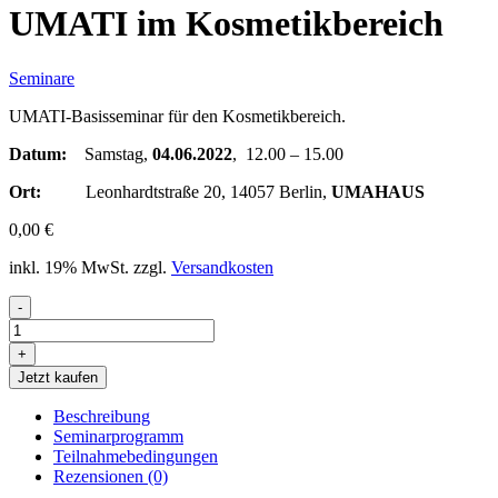
UMATI im Kosmetikbereich
Seminare
UMATI-Basisseminar für den Kosmetikbereich.
Datum:
Samstag,
04.06.2022
, 12.00 – 15.00
Ort:
Leonhardtstraße 20, 14057 Berlin,
UMAHAUS
0,00
€
inkl. 19% MwSt.
zzgl.
Versandkosten
-
UMATI
im
+
Kosmetikbereich
Jetzt kaufen
Menge
Beschreibung
Seminarprogramm
Teilnahmebedingungen
Rezensionen (0)