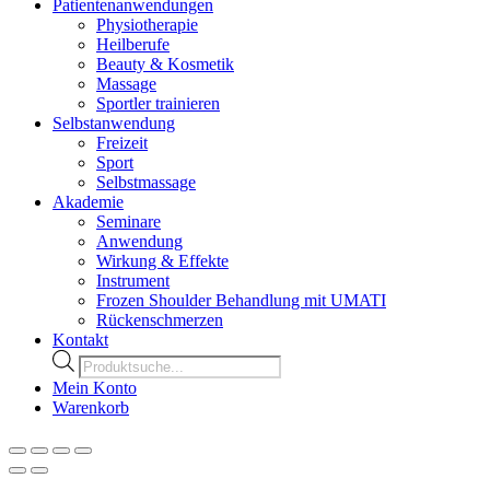
Patientenanwendungen
Physiotherapie
Heilberufe
Beauty & Kosmetik
Massage
Sportler trainieren
Selbstanwendung
Freizeit
Sport
Selbstmassage
Akademie
Seminare
Anwendung
Wirkung & Effekte
Instrument
Frozen Shoulder Behandlung mit UMATI
Rückenschmerzen
Kontakt
Products
search
Mein Konto
Warenkorb