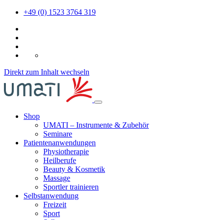
+49 (0) 1523 3764 319
DE
Direkt zum Inhalt wechseln
Shop
UMATI – Instrumente & Zubehör
Seminare
Patientenanwendungen
Physiotherapie
Heilberufe
Beauty & Kosmetik
Massage
Sportler trainieren
Selbstanwendung
Freizeit
Sport