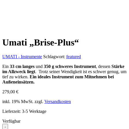
Umati „Brise-Plus“
UMATI - Instrumente
Schlagwort:
featured
Ein
33 cm langes
und
350 g schweres Instrument
, dessen
Stärke
im Allzweck liegt
. Trotz seiner Wendigkeit ist es schwer genug, um
tief zu wirken.
Ein ideales Instrument zum Mitnehmen bei
Außeneinsätzen.
279,00
€
inkl. 19% MwSt.
zzgl.
Versandkosten
Lieferzeit:
3-5 Werktage
Verfügbar
-