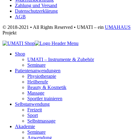
Zahlung und Versand
Datenschutzerklärung
AGB
© 2018-2021 • All Rights Reserved • UMATI – ein
UMAHAUS
Projekt
Shop
UMATI – Instrumente & Zubehör
Seminare
Patientenanwendungen
Physiotherapie
Heilberufe
Beauty & Kosmetik
Massage
Sportler trainieren
Selbstanwendung
Freizeit
Sport
Selbstmassage
Akademie
Seminare
Anwendung