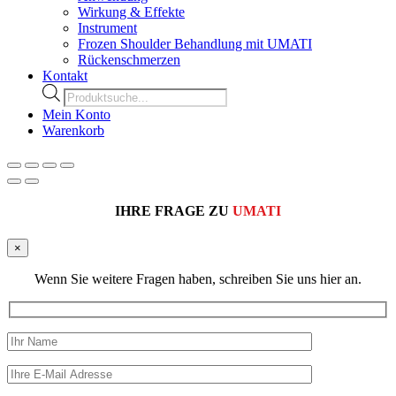
Wirkung & Effekte
Instrument
Frozen Shoulder Behandlung mit UMATI
Rückenschmerzen
Kontakt
Products
search
Mein Konto
Warenkorb
IHRE FRAGE ZU
UMATI
×
Wenn Sie weitere Fragen haben, schreiben Sie uns hier an.