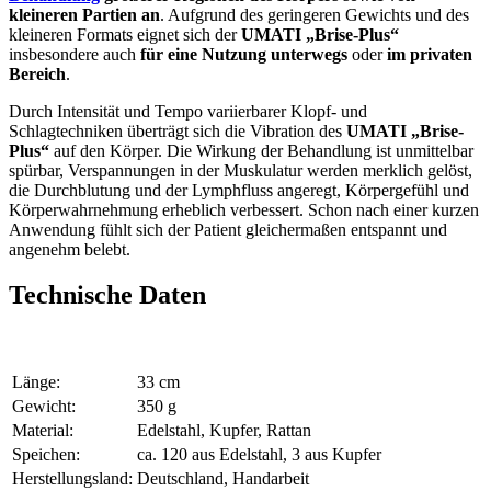
kleineren Partien an
. Aufgrund des geringeren Gewichts und des
kleineren Formats eignet sich der
UMATI „Brise-Plus“
insbesondere auch
für eine Nutzung unterwegs
oder
im privaten
Bereich
.
Durch Intensität und Tempo variierbarer Klopf- und
Schlagtechniken überträgt sich die Vibration des
UMATI
„Brise-
Plus“
auf den Körper. Die Wirkung der Behandlung ist unmittelbar
spürbar, Verspannungen in der Muskulatur werden merklich gelöst,
die Durchblutung und der Lymphfluss angeregt, Körpergefühl und
Körperwahrnehmung erheblich verbessert. Schon nach einer kurzen
Anwendung fühlt sich der Patient gleichermaßen entspannt und
angenehm belebt.
Technische Daten
Länge:
33 cm
Gewicht:
350 g
Material:
Edelstahl, Kupfer, Rattan
Speichen:
ca. 120 aus Edelstahl, 3 aus Kupfer
Herstellungsland:
Deutschland, Handarbeit