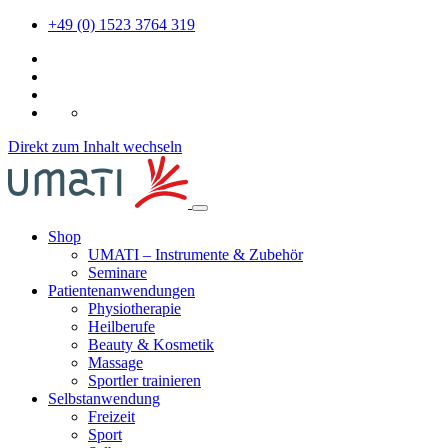
+49 (0) 1523 3764 319
DE
Direkt zum Inhalt wechseln
Shop
UMATI – Instrumente & Zubehör
Seminare
Patientenanwendungen
Physiotherapie
Heilberufe
Beauty & Kosmetik
Massage
Sportler trainieren
Selbstanwendung
Freizeit
Sport