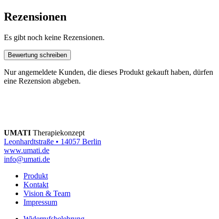
Rezensionen
Es gibt noch keine Rezensionen.
Bewertung schreiben
Nur angemeldete Kunden, die dieses Produkt gekauft haben, dürfen
eine Rezension abgeben.
UMATI
Therapiekonzept
Leonhardtstraße • 14057 Berlin
www.umati.de
info@umati.de
Produkt
Kontakt
Vision & Team
Impressum
Widerrufsbelehrung