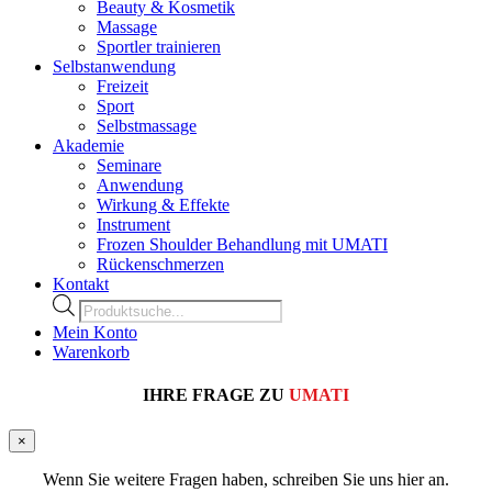
Beauty & Kosmetik
Massage
Sportler trainieren
Selbstanwendung
Freizeit
Sport
Selbstmassage
Akademie
Seminare
Anwendung
Wirkung & Effekte
Instrument
Frozen Shoulder Behandlung mit UMATI
Rückenschmerzen
Kontakt
Products
search
Mein Konto
Warenkorb
IHRE FRAGE ZU
UMATI
×
Wenn Sie weitere Fragen haben, schreiben Sie uns hier an.