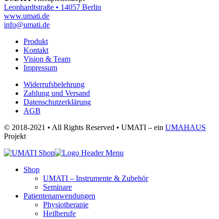
Leonhardtstraße • 14057 Berlin
www.umati.de
info@umati.de
Produkt
Kontakt
Vision & Team
Impressum
Widerrufsbelehrung
Zahlung und Versand
Datenschutzerklärung
AGB
© 2018-2021 • All Rights Reserved • UMATI – ein
UMAHAUS
Projekt
Shop
UMATI – Instrumente & Zubehör
Seminare
Patientenanwendungen
Physiotherapie
Heilberufe