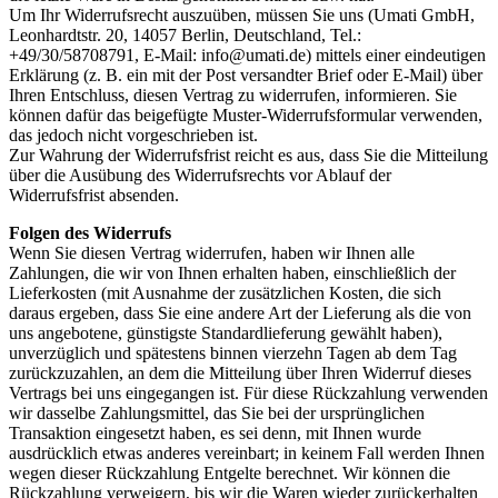
Um Ihr Widerrufsrecht auszuüben, müssen Sie uns (Umati GmbH,
Leonhardtstr. 20, 14057 Berlin, Deutschland, Tel.:
+49/30/58708791, E-Mail: info@umati.de) mittels einer eindeutigen
Erklärung (z. B. ein mit der Post versandter Brief oder E-Mail) über
Ihren Entschluss, diesen Vertrag zu widerrufen, informieren. Sie
können dafür das beigefügte Muster-Widerrufsformular verwenden,
das jedoch nicht vorgeschrieben ist.
Zur Wahrung der Widerrufsfrist reicht es aus, dass Sie die Mitteilung
über die Ausübung des Widerrufsrechts vor Ablauf der
Widerrufsfrist absenden.
Folgen des Widerrufs
Wenn Sie diesen Vertrag widerrufen, haben wir Ihnen alle
Zahlungen, die wir von Ihnen erhalten haben, einschließlich der
Lieferkosten (mit Ausnahme der zusätzlichen Kosten, die sich
daraus ergeben, dass Sie eine andere Art der Lieferung als die von
uns angebotene, günstigste Standardlieferung gewählt haben),
unverzüglich und spätestens binnen vierzehn Tagen ab dem Tag
zurückzuzahlen, an dem die Mitteilung über Ihren Widerruf dieses
Vertrags bei uns eingegangen ist. Für diese Rückzahlung verwenden
wir dasselbe Zahlungsmittel, das Sie bei der ursprünglichen
Transaktion eingesetzt haben, es sei denn, mit Ihnen wurde
ausdrücklich etwas anderes vereinbart; in keinem Fall werden Ihnen
wegen dieser Rückzahlung Entgelte berechnet. Wir können die
Rückzahlung verweigern, bis wir die Waren wieder zurückerhalten