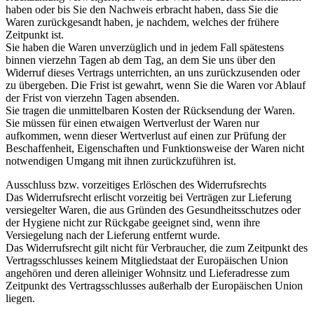
haben oder bis Sie den Nachweis erbracht haben, dass Sie die
Waren zurückgesandt haben, je nachdem, welches der frühere
Zeitpunkt ist.
Sie haben die Waren unverzüglich und in jedem Fall spätestens
binnen vierzehn Tagen ab dem Tag, an dem Sie uns über den
Widerruf dieses Vertrags unterrichten, an uns zurückzusenden oder
zu übergeben. Die Frist ist gewahrt, wenn Sie die Waren vor Ablauf
der Frist von vierzehn Tagen absenden.
Sie tragen die unmittelbaren Kosten der Rücksendung der Waren.
Sie müssen für einen etwaigen Wertverlust der Waren nur
aufkommen, wenn dieser Wertverlust auf einen zur Prüfung der
Beschaffenheit, Eigenschaften und Funktionsweise der Waren nicht
notwendigen Umgang mit ihnen zurückzuführen ist.
Ausschluss bzw. vorzeitiges Erlöschen des Widerrufsrechts
Das Widerrufsrecht erlischt vorzeitig bei Verträgen zur Lieferung
versiegelter Waren, die aus Gründen des Gesundheitsschutzes oder
der Hygiene nicht zur Rückgabe geeignet sind, wenn ihre
Versiegelung nach der Lieferung entfernt wurde.
Das Widerrufsrecht gilt nicht für Verbraucher, die zum Zeitpunkt des
Vertragsschlusses keinem Mitgliedstaat der Europäischen Union
angehören und deren alleiniger Wohnsitz und Lieferadresse zum
Zeitpunkt des Vertragsschlusses außerhalb der Europäischen Union
liegen.