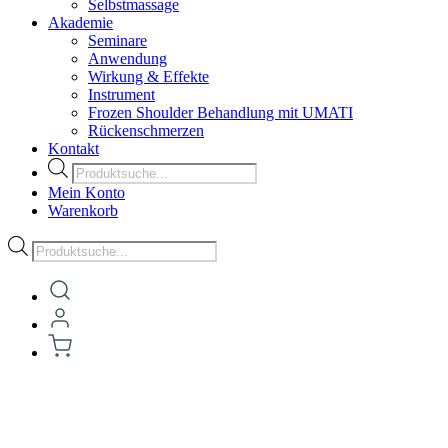
Selbstmassage
Akademie
Seminare
Anwendung
Wirkung & Effekte
Instrument
Frozen Shoulder Behandlung mit UMATI
Rückenschmerzen
Kontakt
Products
search
Mein Konto
Warenkorb
Products
search