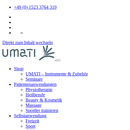
+49 (0) 1523 3764 319
DE
Direkt zum Inhalt wechseln
Shop
UMATI – Instrumente & Zubehör
Seminare
Patientenanwendungen
Physiotherapie
Heilberufe
Beauty & Kosmetik
Massage
Sportler trainieren
Selbstanwendung
Freizeit
Sport