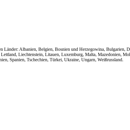
den Länder: Albanien, Belgien, Bosnien und Herzegowina, Bulgarien, D
en, Lettland, Liechtenstein, Litauen, Luxemburg, Malta, Mazedonien, 
en, Spanien, Tschechien, Türkei, Ukraine, Ungarn, Weißrussland.