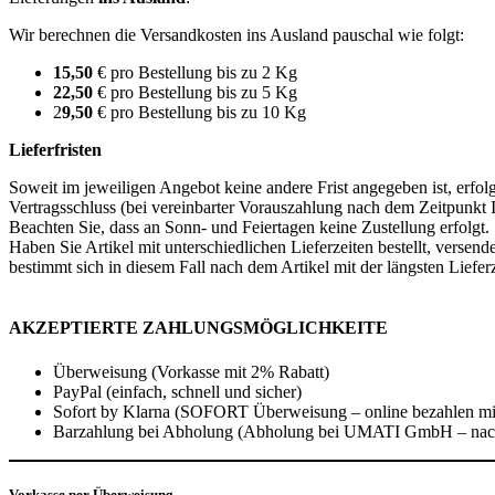
Wir berechnen die Versandkosten ins Ausland pauschal wie folgt:
15,50
€ pro Bestellung bis zu 2 Kg
22,50
€ pro Bestellung bis zu 5 Kg
2
9,50
€ pro Bestellung bis zu 10 Kg
Lieferfristen
Soweit im jeweiligen Angebot keine andere Frist angegeben ist, erfol
Vertragsschluss (bei vereinbarter Vorauszahlung nach dem Zeitpunkt
Beachten Sie, dass an Sonn- und Feiertagen keine Zustellung erfolgt.
Haben Sie Artikel mit unterschiedlichen Lieferzeiten bestellt, verse
bestimmt sich in diesem Fall nach dem Artikel mit der längsten Lieferz
AKZEPTIERTE ZAHLUNGSMÖGLICHKEITE
Überweisung (Vorkasse mit 2% Rabatt)
PayPal (einfach, schnell und sicher)
Sofort by Klarna (SOFORT Überweisung – online bezahlen mit
Barzahlung bei Abholung (Abholung bei UMATI GmbH – nac
Vorkasse per Überweisung