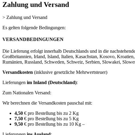
Zahlung und Versand
>
Zahlung und Versand
Es gelten folgende Bedingungen:
V
ERSANDBEDINGUNGEN
Die Lieferung erfolgt innerhalb Deutschlands und in die nachstehen
Großbritannien, Irland, Island, Italien, Kasachstan, Kosovo, Kroati
Rumänien, Russland, Schweden, Schweiz, Serbien, Slowakei, Sloweni
Versandkosten
(inklusive gesetzliche Mehrwertsteuer)
Lieferungen
im Inland (Deutschland)
:
Zum Nationalen Versand:
Wir berechnen die Versandkosten pauschal mit:
4,50
€ pro Bestellung bis zu 2 Kg
7,50
€ pro Bestellung bis zu 5 Kg
9,50
€ pro Bestellung bis zu 10 Kg –
Lieferungen
ins Ausland
: