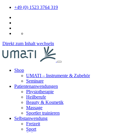
+49 (0) 1523 3764 319
DE
Direkt zum Inhalt wechseln
Shop
UMATI – Instrumente & Zubehör
Seminare
Patientenanwendungen
Physiotherapie
Heilberufe
Beauty & Kosmetik
Massage
Sportler trainieren
Selbstanwendung
Freizeit
Sport