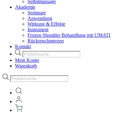
Selbstmassage
Akademie
Seminare
Anwendung
Wirkung & Effekte
Instrument
Frozen Shoulder Behandlung mit UMATI
Rückenschmerzen
Kontakt
Products
search
Mein Konto
Warenkorb
Products
search