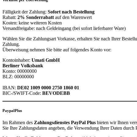
Fälligkeit der Zahlung:
Sofort nach Bestellung
Rabatt:
2% Sonderrabatt
auf den Warenwert
Kosten: keine weiteren Kosten
Versandfreigabe: nach Geldeingang (bei sofort lieferbarer Ware)
Wählen Sie die Zahlungsart Vorkasse, erhalten Sie nach Ihrer Beste
Zahlung.
Überweisung nehmen Sie bitte auf folgendes Konto vor:
Kontoinhaber:
Umati GmbH
Berliner Volksbank
Konto: 00000000
BLZ: 00000000
IBAN:
DE02 1009 0000 2750 1860 01
BIC-/SWIFT-Code:
BEVODEBB
PaypalPlus
Im Rahmen des
Zahlungsdienstes PayPal Plus
bieten wir Ihnen ver
Sie Ihre Zahlungsdaten angeben, die Verwendung Ihrer Daten durch 