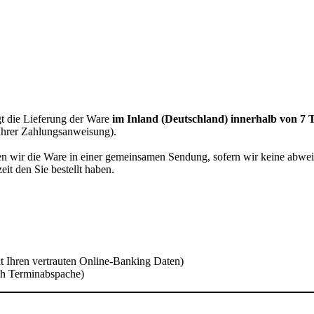
gt die Lieferung der Ware
im Inland (Deutschland) innerhalb von 7 
 Ihrer Zahlungsanweisung).
nden wir die Ware in einer gemeinsamen Sendung, sofern wir keine abwe
eit den Sie bestellt haben.
 Ihren vertrauten Online-Banking Daten)
h Terminabspache)