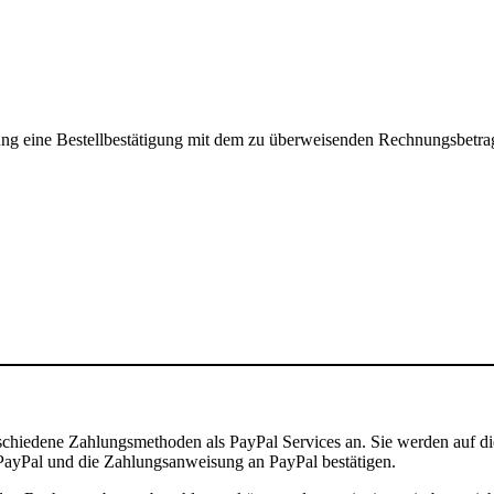
llung eine Bestellbestätigung mit dem zu überweisenden Rechnungsbetr
schiedene Zahlungsmethoden als PayPal Services an. Sie werden auf di
PayPal und die Zahlungsanweisung an PayPal bestätigen.