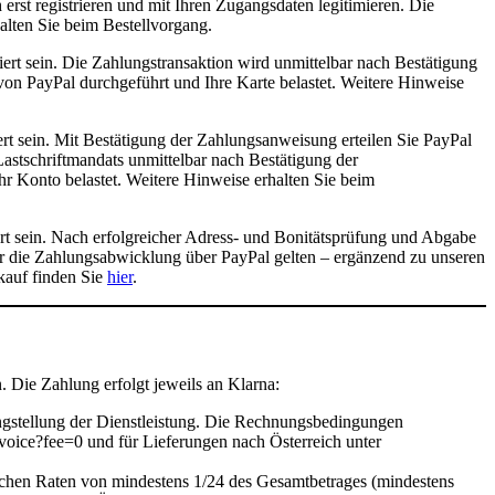
erst registrieren und mit Ihren Zugangsdaten legitimieren. Die
lten Sie beim Bestellvorgang.
ert sein. Die Zahlungstransaktion wird unmittelbar nach Bestätigung
on PayPal durchgeführt und Ihre Karte belastet. Weitere Hinweise
rt sein. Mit Bestätigung der Zahlungsanweisung erteilen Sie PayPal
astschriftmandats unmittelbar nach Bestätigung der
r Konto belastet. Weitere Hinweise erhalten Sie beim
rt sein. Nach erfolgreicher Adress- und Bonitätsprüfung und Abgabe
Für die Zahlungsabwicklung über PayPal gelten – ergänzend zu unseren
auf finden Sie
hier
.
Die Zahlung erfolgt jeweils an Klarna:
gungstellung der Dienstleistung. Die Rechnungsbedingungen
voice?fee=0 und für Lieferungen nach Österreich unter
lichen Raten von mindestens 1/24 des Gesamtbetrages (mindestens