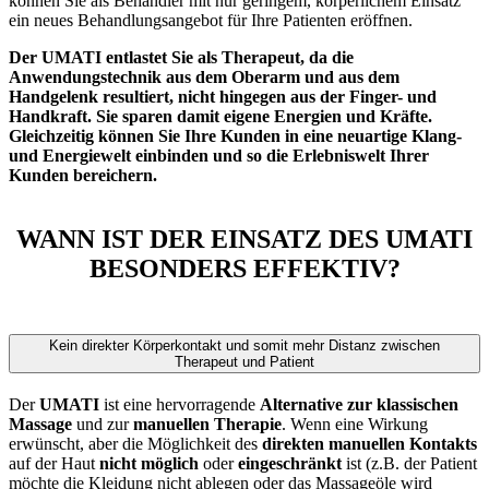
können Sie als Behandler mit nur geringem, körperlichem Einsatz
ein neues Behandlungsangebot für Ihre Patienten eröffnen.
Der UMATI entlastet Sie als Therapeut, da die
Anwendungstechnik aus dem Oberarm und aus dem
Handgelenk resultiert, nicht hingegen aus der Finger- und
Handkraft. Sie sparen damit eigene Energien und Kräfte.
Gleichzeitig können Sie Ihre Kunden in eine neuartige Klang-
und Energiewelt einbinden und so die Erlebniswelt Ihrer
Kunden bereichern.
WANN IST DER EINSATZ DES UMATI
BESONDERS EFFEKTIV?
Kein direkter Körperkontakt und somit mehr Distanz zwischen
Therapeut und Patient
Der
UMATI
ist eine hervorragende
Alternative zur klassischen
Massage
und zur
manuellen Therapie
. Wenn eine Wirkung
erwünscht, aber die Möglichkeit des
direkten manuellen Kontakts
auf der Haut
nicht möglich
oder
eingeschränkt
ist (z.B. der Patient
möchte die Kleidung nicht ablegen oder das Massageöle wird