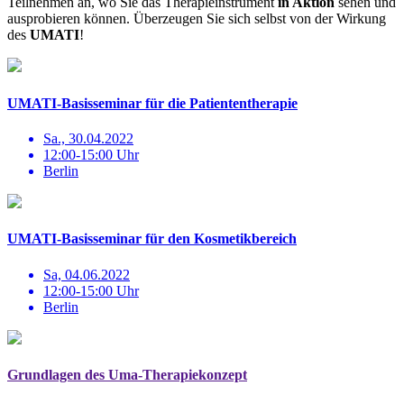
Teilnehmen an, wo Sie das Therapieinstrument
in Aktion
sehen und
ausprobieren können. Überzeugen Sie sich selbst von der Wirkung
des
UMATI
!
UMATI-Basisseminar für die Patiententherapie
Sa., 30.04.2022
12:00-15:00 Uhr
Berlin
UMATI-Basisseminar für den Kosmetikbereich
Sa, 04.06.2022
12:00-15:00 Uhr
Berlin
Grundlagen des Uma-Therapiekonzept