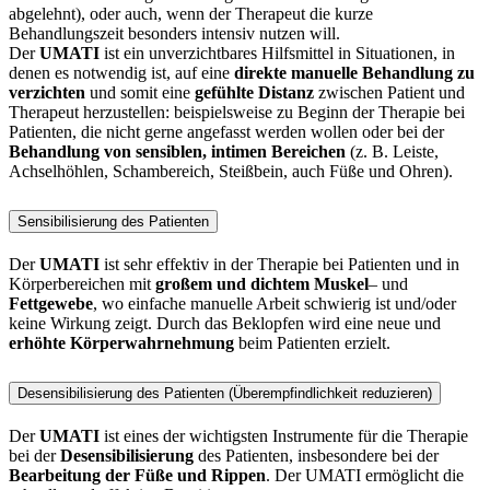
abgelehnt), oder auch, wenn der Therapeut die kurze
Behandlungszeit besonders intensiv nutzen will.
Der
UMATI
ist ein unverzichtbares Hilfsmittel in Situationen, in
denen es notwendig ist, auf eine
direkte manuelle Behandlung zu
verzichten
und somit eine
gefühlte Distanz
zwischen Patient und
Therapeut herzustellen: beispielsweise zu Beginn der Therapie bei
Patienten, die nicht gerne angefasst werden wollen oder bei der
Behandlung von sensiblen, intimen Bereichen
(z. B. Leiste,
Achselhöhlen, Schambereich, Steißbein, auch Füße und Ohren).
Sensibilisierung des Patienten
Der
UMATI
ist sehr effektiv in der Therapie bei Patienten und in
Körperbereichen mit
großem und dichtem Muskel
– und
Fettgewebe
, wo einfache manuelle Arbeit schwierig ist und/oder
keine Wirkung zeigt. Durch das Beklopfen wird eine neue und
erhöhte Körperwahrnehmung
beim Patienten erzielt.
Desensibilisierung des Patienten (Überempfindlichkeit reduzieren)
Der
UMATI
ist eines der wichtigsten Instrumente für die Therapie
bei der
Desensibilisierung
des Patienten, insbesondere bei der
Bearbeitung der Füße und Rippen
. Der UMATI ermöglicht die