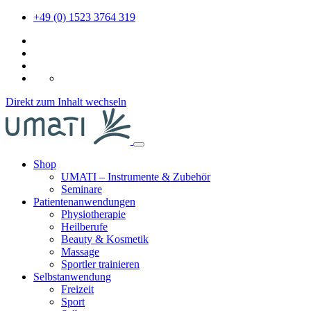
+49 (0) 1523 3764 319
DE
Direkt zum Inhalt wechseln
Shop
UMATI – Instrumente & Zubehör
Seminare
Patientenanwendungen
Physiotherapie
Heilberufe
Beauty & Kosmetik
Massage
Sportler trainieren
Selbstanwendung
Freizeit
Sport