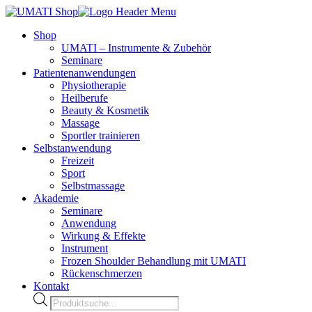
Shop
UMATI – Instrumente & Zubehör
Seminare
Patientenanwendungen
Physiotherapie
Heilberufe
Beauty & Kosmetik
Massage
Sportler trainieren
Selbstanwendung
Freizeit
Sport
Selbstmassage
Akademie
Seminare
Anwendung
Wirkung & Effekte
Instrument
Frozen Shoulder Behandlung mit UMATI
Rückenschmerzen
Kontakt
Products
search