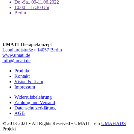
Do.-Sa., 09-11.06.2022
10:00 – 17:30 Uhr
Berlin
UMATI
Therapiekonzept
Leonhardtstraße • 14057 Berlin
www.umati.de
info@umati.de
Produkt
Kontakt
Vision & Team
Impressum
Widerrufsbelehrung
Zahlung und Versand
Datenschutzerklärung
AGB
© 2018-2021 • All Rights Reserved • UMATI – ein
UMAHAUS
Projekt