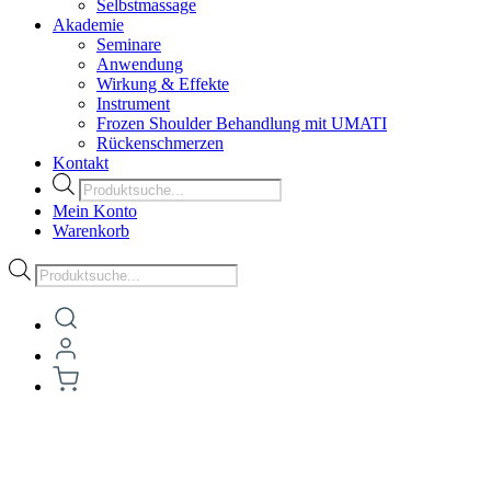
Selbstmassage
Akademie
Seminare
Anwendung
Wirkung & Effekte
Instrument
Frozen Shoulder Behandlung mit UMATI
Rückenschmerzen
Kontakt
Products
search
Mein Konto
Warenkorb
Products
search