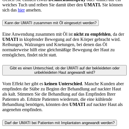
weiches Tuch und reiben Sie damit über den
UMATI.
Sie können
sich das
hier
ansehen.
Kann der UMATI zusammen mit Öl eingesetzt werden?
Eine Anwendung zusammen mit Öl ist
nicht zu empfehlen
, da der
UMATI
in klopfender Bewegung auf den Körper gebracht wird.
Reibungen, Walzungen und Knetungen, bei denen das Öl
normalerweise hilft eine gleichmäßige Bewegung der Haut zu
ermöglichen, findet nicht statt.
Gibt es einen Unterschied, ob der UMATI auf der bekleideten oder
unbekleideten Haut angewandt wird?
Vom Effekt her gibt es
keinen Unterschied
. Manche Kunden aber
empfinden die Stäbe zu Beginn der Behandlung auf nackter Haut
als kalt. Stimmen Sie die Behandlung auf das Empfinden Ihrer
Patienten ab. Erhitzte Patienten wiederum, die eine kühlende
Behandlung benötigen, könnten den
UMATI
auf nackter Haut als
angenehm empfinden.
Darf der UMATI bei Patienten mit Implantaten angewandt werden?