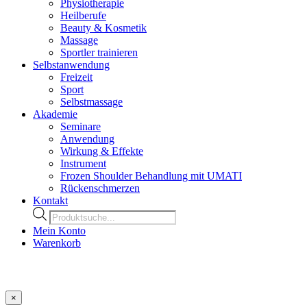
Physiotherapie
Heilberufe
Beauty & Kosmetik
Massage
Sportler trainieren
Selbstanwendung
Freizeit
Sport
Selbstmassage
Akademie
Seminare
Anwendung
Wirkung & Effekte
Instrument
Frozen Shoulder Behandlung mit UMATI
Rückenschmerzen
Kontakt
Products
search
Mein Konto
Warenkorb
×