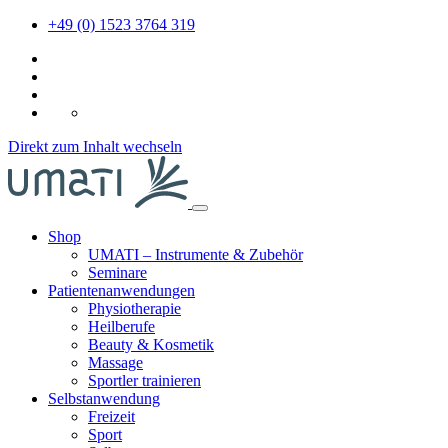
+49 (0) 1523 3764 319
DE
Direkt zum Inhalt wechseln
Shop
UMATI – Instrumente & Zubehör
Seminare
Patientenanwendungen
Physiotherapie
Heilberufe
Beauty & Kosmetik
Massage
Sportler trainieren
Selbstanwendung
Freizeit
Sport