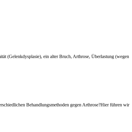
rmität (Gelenkdysplasie), ein alter Bruch, Arthrose, Überlastung (wegen
nterschiedlichen Behandlungsmethoden gegen Arthrose?Hier führen wir