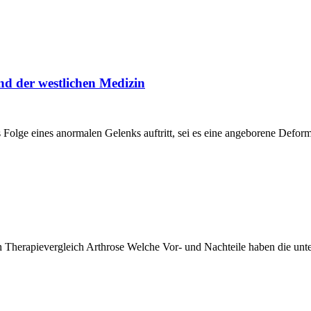
nd der westlichen Medizin
 als Folge eines anormalen Gelenks auftritt, sei es eine angeborene Defo
ich Therapievergleich Arthrose Welche Vor- und Nachteile haben die u