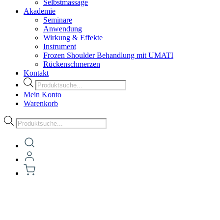
Selbstmassage
Akademie
Seminare
Anwendung
Wirkung & Effekte
Instrument
Frozen Shoulder Behandlung mit UMATI
Rückenschmerzen
Kontakt
Products
search
Mein Konto
Warenkorb
Products
search