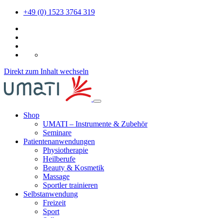
+49 (0) 1523 3764 319
DE
Direkt zum Inhalt wechseln
Shop
UMATI – Instrumente & Zubehör
Seminare
Patientenanwendungen
Physiotherapie
Heilberufe
Beauty & Kosmetik
Massage
Sportler trainieren
Selbstanwendung
Freizeit
Sport