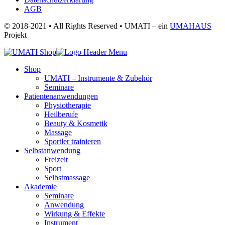
AGB
© 2018-2021 • All Rights Reserved • UMATI – ein
UMAHAUS
Projekt
Shop
UMATI – Instrumente & Zubehör
Seminare
Patientenanwendungen
Physiotherapie
Heilberufe
Beauty & Kosmetik
Massage
Sportler trainieren
Selbstanwendung
Freizeit
Sport
Selbstmassage
Akademie
Seminare
Anwendung
Wirkung & Effekte
Instrument