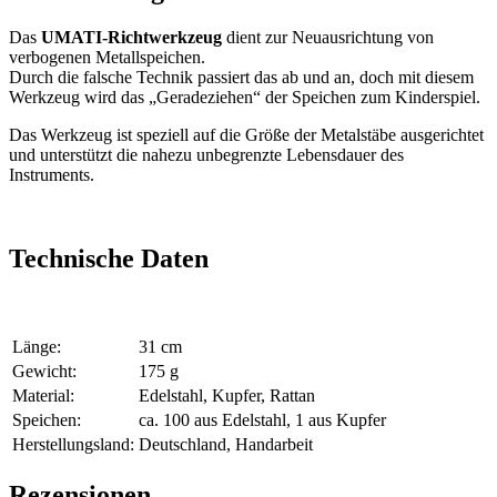
Das
UMATI-Richtwerkzeug
dient zur Neuausrichtung von
verbogenen Metallspeichen.
Durch die falsche Technik passiert das ab und an, doch mit diesem
Werkzeug wird das „Geradeziehen“ der Speichen zum Kinderspiel.
Das Werkzeug ist speziell auf die Größe der Metalstäbe ausgerichtet
und unterstützt die nahezu unbegrenzte Lebensdauer des
Instruments.
Technische Daten
Länge:
31 cm
Gewicht:
175 g
Material:
Edelstahl, Kupfer, Rattan
Speichen:
ca. 100 aus Edelstahl, 1 aus Kupfer
Herstellungsland:
Deutschland, Handarbeit
Rezensionen